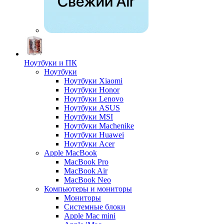
Ноутбуки и ПК
Ноутбуки
Ноутбуки Xiaomi
Ноутбуки Honor
Ноутбуки Lenovo
Ноутбуки ASUS
Ноутбуки MSI
Ноутбуки Machenike
Ноутбуки Huawei
Ноутбуки Acer
Apple MacBook
MacBook Pro
MacBook Air
MacBook Neo
Компьютеры и мониторы
Мониторы
Системные блоки
Apple Mac mini