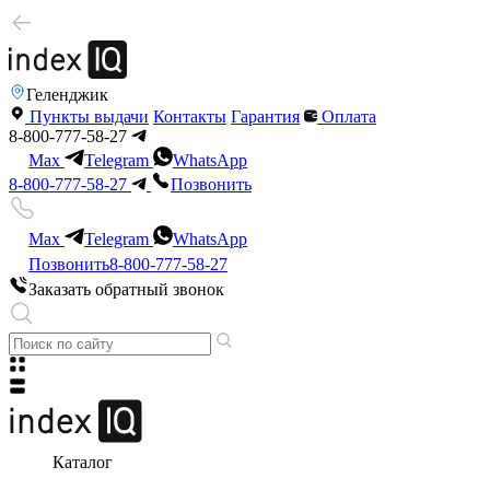
Геленджик
Пункты выдачи
Контакты
Гарантия
Оплата
8-800-777-58-27
Max
Telegram
WhatsApp
8-800-777-58-27
Позвонить
Max
Telegram
WhatsApp
Позвонить
8-800-777-58-27
Заказать обратный звонок
Каталог