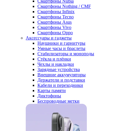
Смартфоны Nubia
Смартфоны Nothing / CMF
Смартфоны Infinix
Смартфоны Tecno
Смартфоны Asus
Смартфоны Vivo
Смартфоны Oppo
Аксессуары и гаджеты
Наушники и гарнитуры
Умные часы и браслеты
Стабилизаторы и моноподы
Стёкла и плёнки
Чехлы и накладки
Зарядные устройства
Внешние аккумуляторы
Держатели и подставки
Кабели и переходники
Карты памяти
Диктофоны
Беспроводные метки