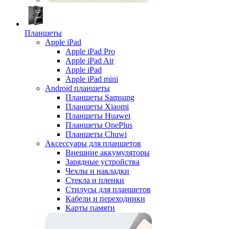
Планшеты
Apple iPad
Apple iPad Pro
Apple iPad Air
Apple iPad
Apple iPad mini
Android планшеты
Планшеты Samsung
Планшеты Xiaomi
Планшеты Huawei
Планшеты OnePlus
Планшеты Chuwi
Аксессуары для планшетов
Внешние аккумуляторы
Зарядные устройства
Чехлы и накладки
Стекла и пленки
Стилусы для планшетов
Кабели и переходники
Карты памяти