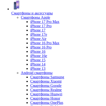
Смартфоны и аксессуары
Смартфоны Apple
iPhone 17 Pro Max
iPhone 17 Pro
iPhone 17
iPhone 17e
iPhone Air
iPhone 16 Pro Max
iPhone 16 Pro
iPhone 16
iPhone 16e
iPhone 15
iPhone 14
iPhone 13
Android cмартфоны
Смартфоны Samsung
Смартфоны Xiaomi
Смартфоны Google
Смартфоны Realme
Смартфоны Huawei
Смартфоны Honor
Смартфоны OnePlus