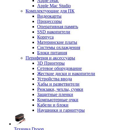
Apple iMac
Apple Mac Studio
Комплектующие для ПК
Видеокарты
Процессоры
Оперативная память
SSD накопители
Корпуса
Материнские платы
Системы охлаждения
Блоки питания
Периферия и аксессуары
3D Принтеры
Сетевое оборудование
Жесткие диски и накопители
Устройства ввода
Хабы и разветвители
Рюкзаки, чехлы, сумки
Защитные пленки
Компьютерные очки
Кабели и блоки
Наушники и гарнитуры
Техника Dyson