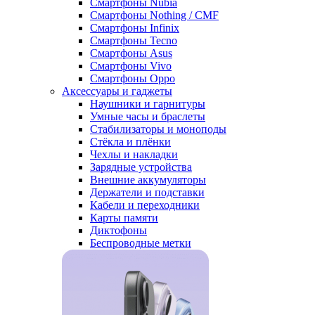
Смартфоны Nubia
Смартфоны Nothing / CMF
Смартфоны Infinix
Смартфоны Tecno
Смартфоны Asus
Смартфоны Vivo
Смартфоны Oppo
Аксессуары и гаджеты
Наушники и гарнитуры
Умные часы и браслеты
Стабилизаторы и моноподы
Стёкла и плёнки
Чехлы и накладки
Зарядные устройства
Внешние аккумуляторы
Держатели и подставки
Кабели и переходники
Карты памяти
Диктофоны
Беспроводные метки