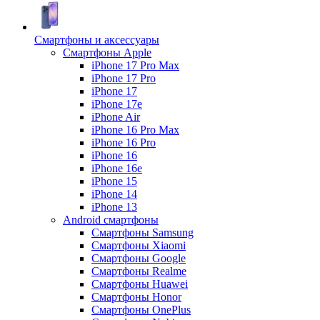
Смартфоны и аксессуары
Смартфоны Apple
iPhone 17 Pro Max
iPhone 17 Pro
iPhone 17
iPhone 17e
iPhone Air
iPhone 16 Pro Max
iPhone 16 Pro
iPhone 16
iPhone 16e
iPhone 15
iPhone 14
iPhone 13
Android cмартфоны
Смартфоны Samsung
Смартфоны Xiaomi
Смартфоны Google
Смартфоны Realme
Смартфоны Huawei
Смартфоны Honor
Смартфоны OnePlus