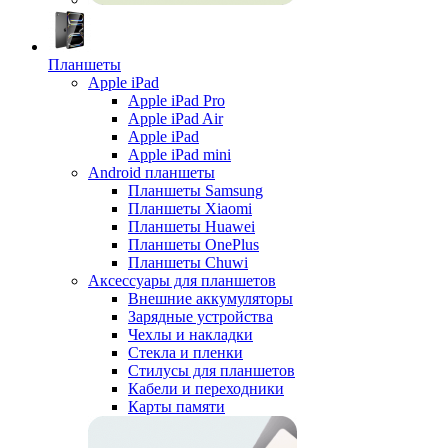
Планшеты
Apple iPad
Apple iPad Pro
Apple iPad Air
Apple iPad
Apple iPad mini
Android планшеты
Планшеты Samsung
Планшеты Xiaomi
Планшеты Huawei
Планшеты OnePlus
Планшеты Chuwi
Аксессуары для планшетов
Внешние аккумуляторы
Зарядные устройства
Чехлы и накладки
Стекла и пленки
Стилусы для планшетов
Кабели и переходники
Карты памяти