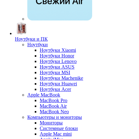
Ноутбуки и ПК
Ноутбуки
Ноутбуки Xiaomi
Ноутбуки Honor
Ноутбуки Lenovo
Ноутбуки ASUS
Ноутбуки MSI
Ноутбуки Machenike
Ноутбуки Huawei
Ноутбуки Acer
Apple MacBook
MacBook Pro
MacBook Air
MacBook Neo
Компьютеры и мониторы
Мониторы
Системные блоки
Apple Mac mini