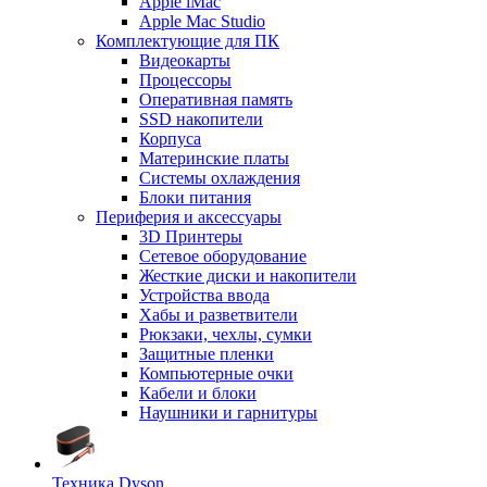
Apple iMac
Apple Mac Studio
Комплектующие для ПК
Видеокарты
Процессоры
Оперативная память
SSD накопители
Корпуса
Материнские платы
Системы охлаждения
Блоки питания
Периферия и аксессуары
3D Принтеры
Сетевое оборудование
Жесткие диски и накопители
Устройства ввода
Хабы и разветвители
Рюкзаки, чехлы, сумки
Защитные пленки
Компьютерные очки
Кабели и блоки
Наушники и гарнитуры
Техника Dyson