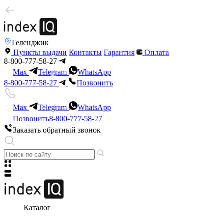
Геленджик
Пункты выдачи
Контакты
Гарантия
Оплата
8-800-777-58-27
Max
Telegram
WhatsApp
8-800-777-58-27
Позвонить
Max
Telegram
WhatsApp
Позвонить
8-800-777-58-27
Заказать обратный звонок
Каталог