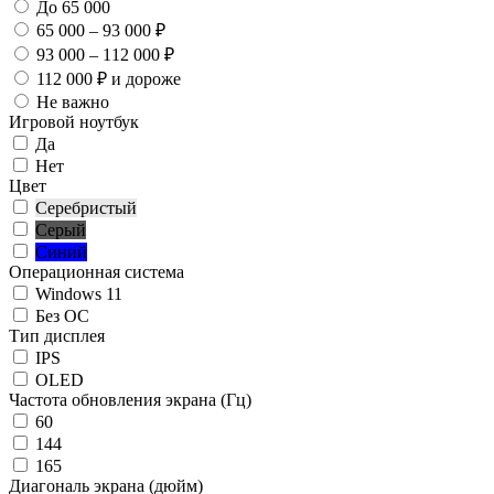
До 65 000
65 000 – 93 000 ₽
93 000 – 112 000 ₽
112 000 ₽ и дороже
Не важно
Игровой ноутбук
Да
Нет
Цвет
Серебристый
Серый
Синий
Операционная система
Windows 11
Без ОС
Тип дисплея
IPS
OLED
Частота обновления экрана (Гц)
60
144
165
Диагональ экрана (дюйм)