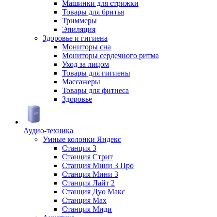
Машинки для стрижки
Товары для бритья
Триммеры
Эпиляция
Здоровье и гигиена
Мониторы сна
Мониторы сердечного ритма
Уход за лицом
Товары для гигиены
Массажеры
Товары для фитнеса
Здоровье
Аудио-техника
Умные колонки Яндекс
Станция 3
Станция Стрит
Станция Мини 3 Про
Станция Мини 3
Станция Лайт 2
Станция Дуо Макс
Станция Max
Станция Миди