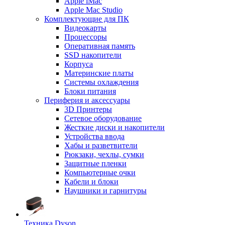
Apple iMac
Apple Mac Studio
Комплектующие для ПК
Видеокарты
Процессоры
Оперативная память
SSD накопители
Корпуса
Материнские платы
Системы охлаждения
Блоки питания
Периферия и аксессуары
3D Принтеры
Сетевое оборудование
Жесткие диски и накопители
Устройства ввода
Хабы и разветвители
Рюкзаки, чехлы, сумки
Защитные пленки
Компьютерные очки
Кабели и блоки
Наушники и гарнитуры
Техника Dyson