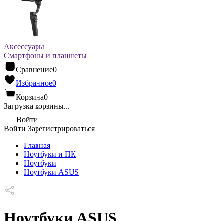
Аксессуары
Смартфоны и планшеты
Сравнение
0
Избранное
0
Корзина
0
Загрузка корзины...
Войти
Войти
Зарегистрироваться
Главная
Ноутбуки и ПК
Ноутбуки
Ноутбуки ASUS
Ноутбуки ASUS