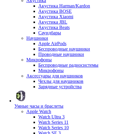
Акустика
Акустика Harman/Kardon
Акустика BOSE
Акустика Xiaomi
Акустика JBL
Акустика Beats
Саундбары
Наушники
Apple AirPods
Беспроводные наушники
Проводные наушники
Микрофоны
Беспроводные радиосистемы
Микрофоны
Аксессуары для наушников
Чехлы для наушников
Зарядные устройства
Умные часы и браслеты
Apple Watch
Watch Ultra 3
Watch Series 11
Watch Series 10
Watch SE 3