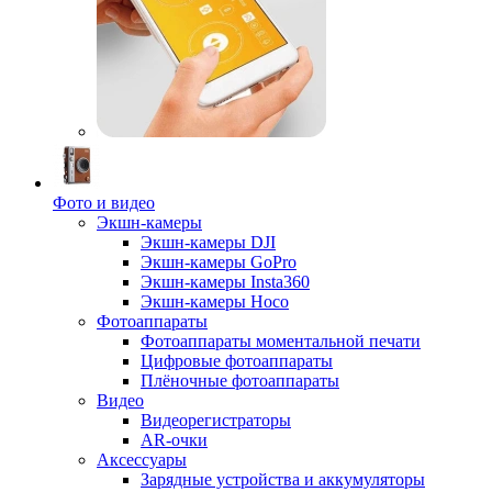
Фото и видео
Экшн-камеры
Экшн-камеры DJI
Экшн-камеры GoPro
Экшн-камеры Insta360
Экшн-камеры Hoco
Фотоаппараты
Фотоаппараты моментальной печати
Цифровые фотоаппараты
Плёночные фотоаппараты
Видео
Видеорегистраторы
AR-очки
Аксессуары
Зарядные устройства и аккумуляторы