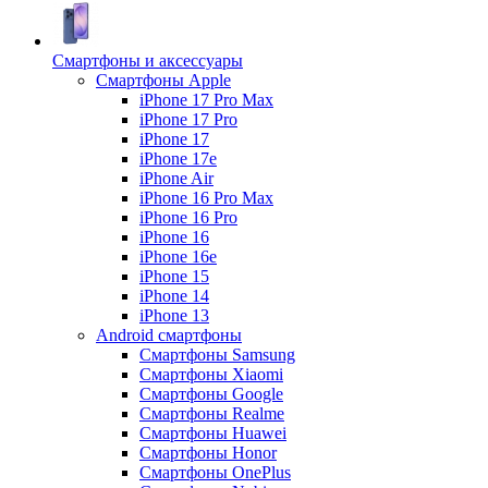
Смартфоны и аксессуары
Смартфоны Apple
iPhone 17 Pro Max
iPhone 17 Pro
iPhone 17
iPhone 17e
iPhone Air
iPhone 16 Pro Max
iPhone 16 Pro
iPhone 16
iPhone 16e
iPhone 15
iPhone 14
iPhone 13
Android cмартфоны
Смартфоны Samsung
Смартфоны Xiaomi
Смартфоны Google
Смартфоны Realme
Смартфоны Huawei
Смартфоны Honor
Смартфоны OnePlus