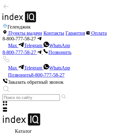
Геленджик
Пункты выдачи
Контакты
Гарантия
Оплата
8-800-777-58-27
Max
Telegram
WhatsApp
8-800-777-58-27
Позвонить
Max
Telegram
WhatsApp
Позвонить
8-800-777-58-27
Заказать обратный звонок
Каталог