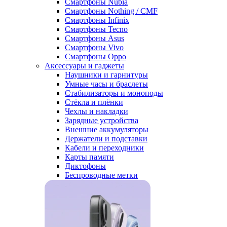
Смартфоны Nubia
Смартфоны Nothing / CMF
Смартфоны Infinix
Смартфоны Tecno
Смартфоны Asus
Смартфоны Vivo
Смартфоны Oppo
Аксессуары и гаджеты
Наушники и гарнитуры
Умные часы и браслеты
Стабилизаторы и моноподы
Стёкла и плёнки
Чехлы и накладки
Зарядные устройства
Внешние аккумуляторы
Держатели и подставки
Кабели и переходники
Карты памяти
Диктофоны
Беспроводные метки