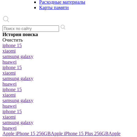
Расходные материалы
Карты памяти
История поиска
Очистить
iphone 15
xiaomi
samsung galaxy
huawei
iphone 15
xiaomi
samsung galaxy
huawei
iphone 15
xiaomi
samsung galaxy
huawei
iphone 15
xiaomi
samsung galaxy
huawei
Apple iPhone 15 256GB
Apple iPhone 15 Plus 256GB
Apple