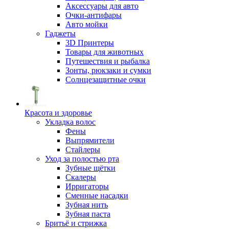
Аксессуары для авто
Очки-антифары
Авто мойки
Гаджеты
3D Принтеры
Товары для животных
Путешествия и рыбалка
Зонты, рюкзаки и сумки
Солнцезащитные очки
Красота и здоровье
Укладка волос
Фены
Выпрямители
Стайлеры
Уход за полостью рта
Зубные щётки
Скалеры
Ирригаторы
Сменные насадки
Зубная нить
Зубная паста
Бритьё и стрижка