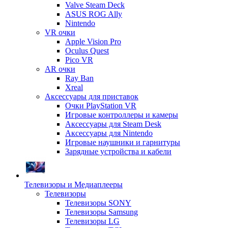
Valve Steam Deck
ASUS ROG Ally
Nintendo
VR очки
Apple Vision Pro
Oculus Quest
Pico VR
AR очки
Ray Ban
Xreal
Аксессуары для приставок
Очки PlayStation VR
Игровые контроллеры и камеры
Аксессуары для Steam Desk
Аксессуары для Nintendo
Игровые наушники и гарнитуры
Зарядные устройства и кабели
Телевизоры и Медиаплееры
Телевизоры
Телевизоры SONY
Телевизоры Samsung
Телевизоры LG