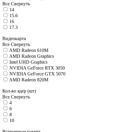
Все
Свернуть
14
15.6
16
17.3
Видеокарта
Все
Свернуть
AMD Radeon 610M
AMD Radeon Graphics
Intel UHD Graphics
NVIDIA GeForce RTX 3050
NVIDIA GeForce GTX 5070
AMD Radeon 820M
Кол-во ядер (шт)
Все
Свернуть
4
6
8
10
Встроенная память