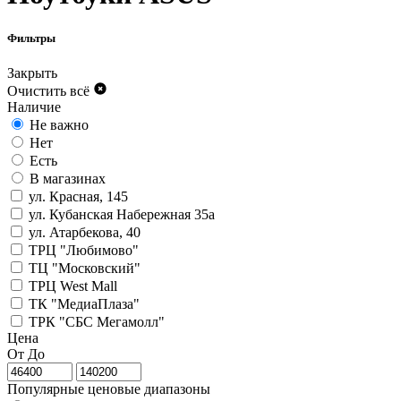
Фильтры
Закрыть
Очистить всё
Наличие
Не важно
Нет
Есть
В магазинах
ул. Красная, 145
ул. Кубанская Набережная 35а
ул. Атарбекова, 40
ТРЦ "Любимово"
ТЦ "Московский"
ТРЦ West Mall
ТК "МедиаПлаза"
ТРК "СБС Мегамолл"
Цена
От
До
Популярные ценовые диапазоны