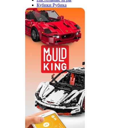
Кубики Рубика