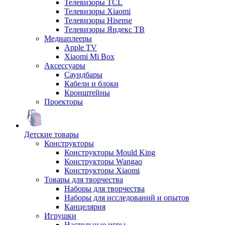
Телевизоры TCL
Телевизоры Xiaomi
Телевизоры Hisense
Телевизоры Яндекс ТВ
Медиаплееры
Apple TV
Xiaomi Mi Box
Аксессуары
Саундбары
Кабели и блоки
Кронштейны
Проекторы
Детские товары
Конструкторы
Конструкторы Mould King
Конструкторы Wangao
Конструкторы Xiaomi
Товары для творчества
Наборы для творчества
Наборы для исследований и опытов
Канцелярия
Игрушки
Настольные игры