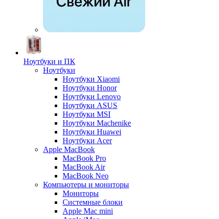
Ноутбуки и ПК
Ноутбуки
Ноутбуки Xiaomi
Ноутбуки Honor
Ноутбуки Lenovo
Ноутбуки ASUS
Ноутбуки MSI
Ноутбуки Machenike
Ноутбуки Huawei
Ноутбуки Acer
Apple MacBook
MacBook Pro
MacBook Air
MacBook Neo
Компьютеры и мониторы
Мониторы
Системные блоки
Apple Mac mini