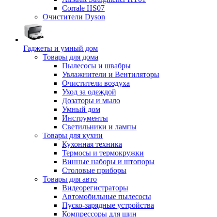
Corrale HS07
Очистители Dyson
Гаджеты и умный дом
Товары для дома
Пылесосы и швабры
Увлажнители и Вентиляторы
Очистители воздуха
Уход за одеждой
Дозаторы и мыло
Умный дом
Инструменты
Светильники и лампы
Товары для кухни
Кухонная техника
Термосы и термокружки
Винные наборы и штопоры
Столовые приборы
Товары для авто
Видеорегистраторы
Автомобильные пылесосы
Пуско-зарядные устройства
Компрессоры для шин