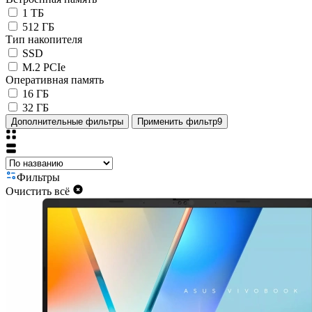
1 ТБ
512 ГБ
Тип накопителя
SSD
M.2 PCIe
Оперативная память
16 ГБ
32 ГБ
Дополнительные фильтры
Применить фильтр
9
Фильтры
Очистить всё