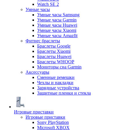
Watch SE 2
Умные часы
Умные часы Samsung
Умные часы Garmin
Умные часы Huawei
Умные часы Xiaomi
Умные часы Amazfit
Фитнес браслеты
Браслеты Google
Браслеты Xiaomi
Браслеты Huawei
Браслеты WHOOP
Мониторы сна Garmin
Аксессуары
Сменные ремешки
Чехлы и накладки
Зарядные устройства
Защитные пленки и стекла
Игровые приставки
Игровые приставки
Sony PlayStation
Microsoft XBOX