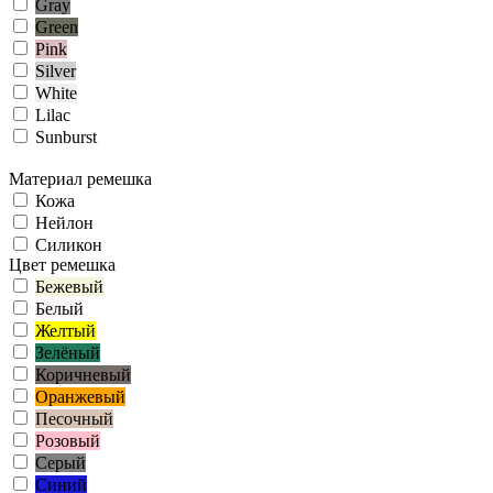
Gray
Green
Pink
Silver
White
Lilac
Sunburst
Материал ремешка
Кожа
Нейлон
Силикон
Цвет ремешка
Бежевый
Белый
Желтый
Зелёный
Коричневый
Оранжевый
Песочный
Розовый
Серый
Синий