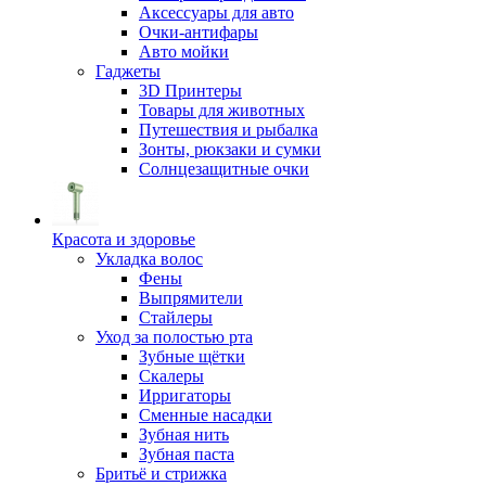
Аксессуары для авто
Очки-антифары
Авто мойки
Гаджеты
3D Принтеры
Товары для животных
Путешествия и рыбалка
Зонты, рюкзаки и сумки
Солнцезащитные очки
Красота и здоровье
Укладка волос
Фены
Выпрямители
Стайлеры
Уход за полостью рта
Зубные щётки
Скалеры
Ирригаторы
Сменные насадки
Зубная нить
Зубная паста
Бритьё и стрижка