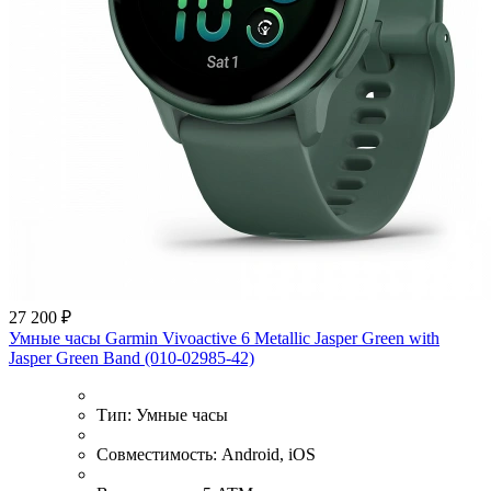
27 200 ₽
Умные часы Garmin Vivoactive 6 Metallic Jasper Green with
Jasper Green Band (010-02985-42)
Тип:
Умные часы
Совместимость:
Android, iOS