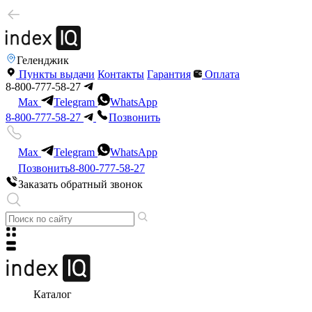
Геленджик
Пункты выдачи
Контакты
Гарантия
Оплата
8-800-777-58-27
Max
Telegram
WhatsApp
8-800-777-58-27
Позвонить
Max
Telegram
WhatsApp
Позвонить
8-800-777-58-27
Заказать обратный звонок
Каталог