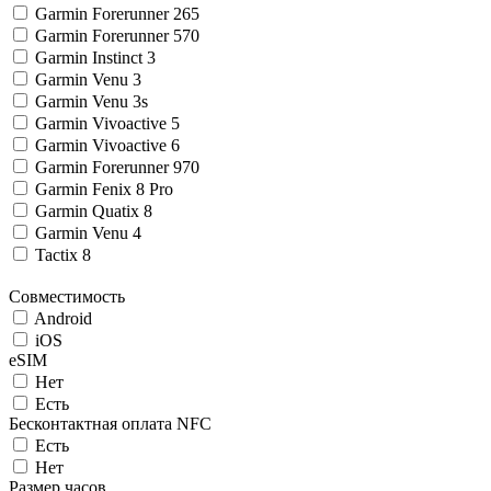
Garmin Forerunner 265
Garmin Forerunner 570
Garmin Instinct 3
Garmin Venu 3
Garmin Venu 3s
Garmin Vivoactive 5
Garmin Vivoactive 6
Garmin Forerunner 970
Garmin Fenix 8 Pro
Garmin Quatix 8
Garmin Venu 4
Tactix 8
Совместимость
Android
iOS
eSIM
Нет
Есть
Беcконтактная оплата NFC
Есть
Нет
Размер часов