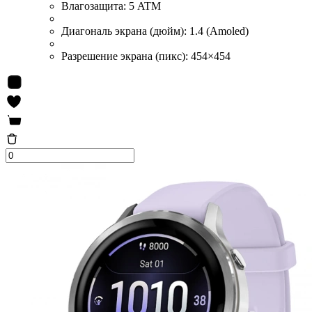
Влагозащита:
5 ATM
Диагональ экрана (дюйм):
1.4 (Amoled)
Разрешение экрана (пикс):
454×454