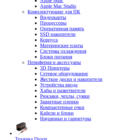
Apple iMac
Apple Mac Studio
Комплектующие для ПК
Видеокарты
Процессоры
Оперативная память
SSD накопители
Корпуса
Материнские платы
Системы охлаждения
Блоки питания
Периферия и аксессуары
3D Принтеры
Сетевое оборудование
Жесткие диски и накопители
Устройства ввода
Хабы и разветвители
Рюкзаки, чехлы, сумки
Защитные пленки
Компьютерные очки
Кабели и блоки
Наушники и гарнитуры
Техника Dyson