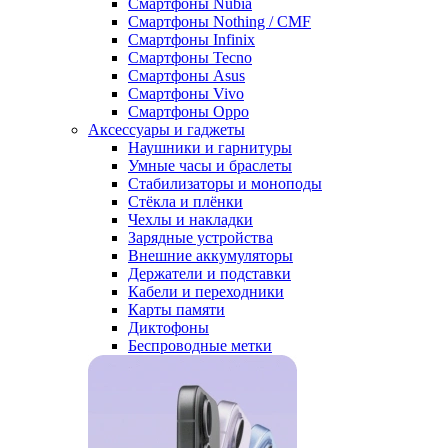
Смартфоны Nubia
Смартфоны Nothing / CMF
Смартфоны Infinix
Смартфоны Tecno
Смартфоны Asus
Смартфоны Vivo
Смартфоны Oppo
Аксессуары и гаджеты
Наушники и гарнитуры
Умные часы и браслеты
Стабилизаторы и моноподы
Стёкла и плёнки
Чехлы и накладки
Зарядные устройства
Внешние аккумуляторы
Держатели и подставки
Кабели и переходники
Карты памяти
Диктофоны
Беспроводные метки