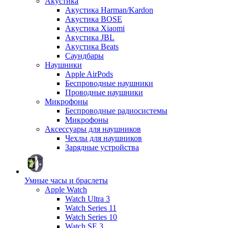
Акустика
Акустика Harman/Kardon
Акустика BOSE
Акустика Xiaomi
Акустика JBL
Акустика Beats
Саундбары
Наушники
Apple AirPods
Беспроводные наушники
Проводные наушники
Микрофоны
Беспроводные радиосистемы
Микрофоны
Аксессуары для наушников
Чехлы для наушников
Зарядные устройства
Умные часы и браслеты
Apple Watch
Watch Ultra 3
Watch Series 11
Watch Series 10
Watch SE 3