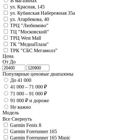
В магазинах
ул. Красная, 145
ул. Кубанская Набережная 35а
ул. Атарбекова, 40
ТРЦ "Любимово"
ТЦ "Московский"
ТРЦ West Mall
ТК "МедиаПлаза"
ТРК "СБС Мегамолл"
Цена
От
До
Популярные ценовые диапазоны
До 41 000
41 000 – 71 000 ₽
71 000 – 91 000 ₽
91 000 ₽ и дороже
Не важно
Модель
Все
Свернуть
Garmin Fenix 8
Garmin Forerunner 165
Garmin Forerunner 165 Music