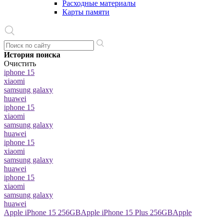
Расходные материалы
Карты памяти
История поиска
Очистить
iphone 15
xiaomi
samsung galaxy
huawei
iphone 15
xiaomi
samsung galaxy
huawei
iphone 15
xiaomi
samsung galaxy
huawei
iphone 15
xiaomi
samsung galaxy
huawei
Apple iPhone 15 256GB
Apple iPhone 15 Plus 256GB
Apple