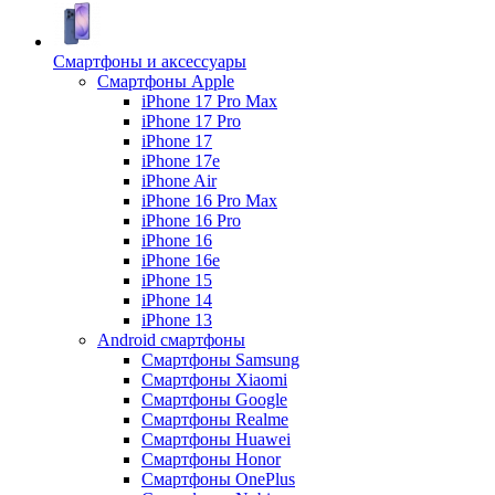
Смартфоны и аксессуары
Смартфоны Apple
iPhone 17 Pro Max
iPhone 17 Pro
iPhone 17
iPhone 17e
iPhone Air
iPhone 16 Pro Max
iPhone 16 Pro
iPhone 16
iPhone 16e
iPhone 15
iPhone 14
iPhone 13
Android cмартфоны
Смартфоны Samsung
Смартфоны Xiaomi
Смартфоны Google
Смартфоны Realme
Смартфоны Huawei
Смартфоны Honor
Смартфоны OnePlus