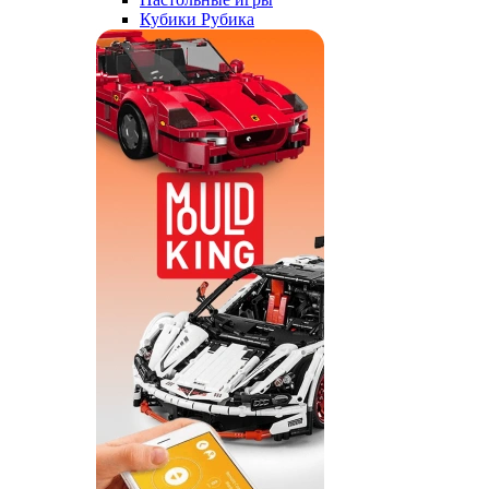
Кубики Рубика