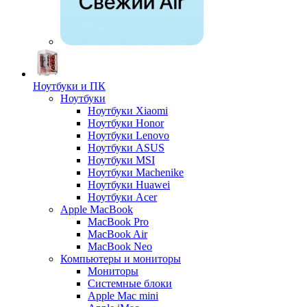
Ноутбуки и ПК
Ноутбуки
Ноутбуки Xiaomi
Ноутбуки Honor
Ноутбуки Lenovo
Ноутбуки ASUS
Ноутбуки MSI
Ноутбуки Machenike
Ноутбуки Huawei
Ноутбуки Acer
Apple MacBook
MacBook Pro
MacBook Air
MacBook Neo
Компьютеры и мониторы
Мониторы
Системные блоки
Apple Mac mini