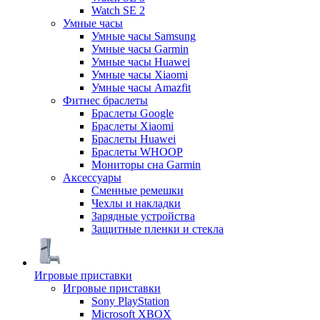
Watch SE 2
Умные часы
Умные часы Samsung
Умные часы Garmin
Умные часы Huawei
Умные часы Xiaomi
Умные часы Amazfit
Фитнес браслеты
Браслеты Google
Браслеты Xiaomi
Браслеты Huawei
Браслеты WHOOP
Мониторы сна Garmin
Аксессуары
Сменные ремешки
Чехлы и накладки
Зарядные устройства
Защитные пленки и стекла
Игровые приставки
Игровые приставки
Sony PlayStation
Microsoft XBOX