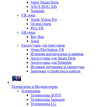
Valve Steam Deck
ASUS ROG Ally
Nintendo
VR очки
Apple Vision Pro
Oculus Quest
Pico VR
AR очки
Ray Ban
Xreal
Аксессуары для приставок
Очки PlayStation VR
Игровые контроллеры и камеры
Аксессуары для Steam Desk
Аксессуары для Nintendo
Игровые наушники и гарнитуры
Зарядные устройства и кабели
Телевизоры и Медиаплееры
Телевизоры
Телевизоры SONY
Телевизоры Samsung
Телевизоры LG