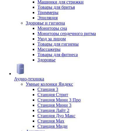
Машинки для стрижки
Товары для бритья
Триммеры
Эпиляция
Здоровье и гигиена
Мониторы сна
Мониторы сердечного ритма
Уход за лицом
Товары для гигиены
Массажеры
Товары для фитнеса
Здоровье
Аудио-техника
Умные колонки Яндекс
Станция 3
Станция Стрит
Станция Мини 3 Про
Станция Мини 3
Станция Лайт 2
Станция Дуо Макс
Станция Max
Станция Миди