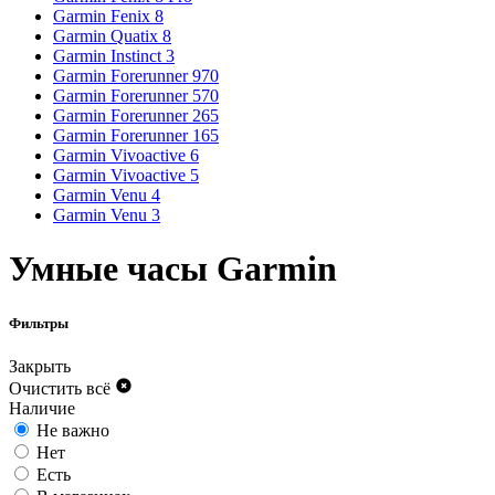
Garmin Fenix 8
Garmin Quatix 8
Garmin Instinct 3
Garmin Forerunner 970
Garmin Forerunner 570
Garmin Forerunner 265
Garmin Forerunner 165
Garmin Vivoactive 6
Garmin Vivoactive 5
Garmin Venu 4
Garmin Venu 3
Умные часы Garmin
Фильтры
Закрыть
Очистить всё
Наличие
Не важно
Нет
Есть