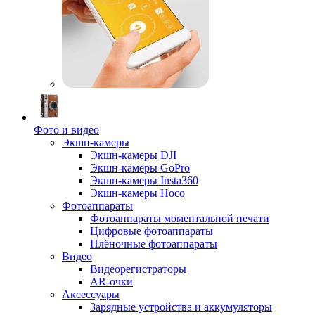
Фото и видео
Экшн-камеры
Экшн-камеры DJI
Экшн-камеры GoPro
Экшн-камеры Insta360
Экшн-камеры Hoco
Фотоаппараты
Фотоаппараты моментальной печати
Цифровые фотоаппараты
Плёночные фотоаппараты
Видео
Видеорегистраторы
AR-очки
Аксессуары
Зарядные устройства и аккумуляторы