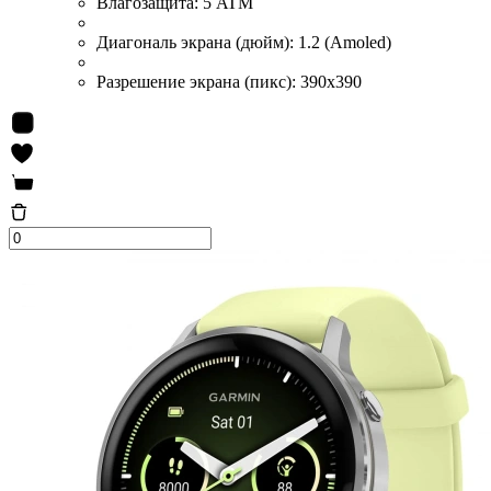
Влагозащита:
5 ATM
Диагональ экрана (дюйм):
1.2 (Amoled)
Разрешение экрана (пикс):
390x390