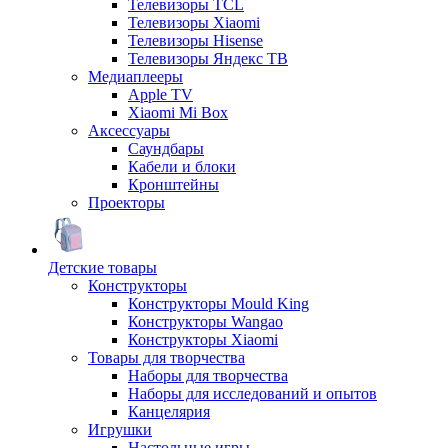
Телевизоры TCL
Телевизоры Xiaomi
Телевизоры Hisense
Телевизоры Яндекс ТВ
Медиаплееры
Apple TV
Xiaomi Mi Box
Аксессуары
Саундбары
Кабели и блоки
Кронштейны
Проекторы
Детские товары
Конструкторы
Конструкторы Mould King
Конструкторы Wangao
Конструкторы Xiaomi
Товары для творчества
Наборы для творчества
Наборы для исследований и опытов
Канцелярия
Игрушки
Настольные игры