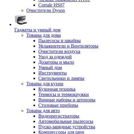
Corrale HS07
Очистители Dyson
Гаджеты и умный дом
Товары для дома
Пылесосы и швабры
Увлажнители и Вентиляторы
Очистители воздуха
Уход за одеждой
Дозаторы и мыло
Умный дом
Инструменты
Светильники и лампы
Товары для кухни
Кухонная техника
Термосы и термокружки
Винные наборы и штопоры
Столовые приборы
Товары для авто
Видеорегистраторы
Автомобильные пылесосы
Пуско-зарядные устройства
Компрессоры для шин