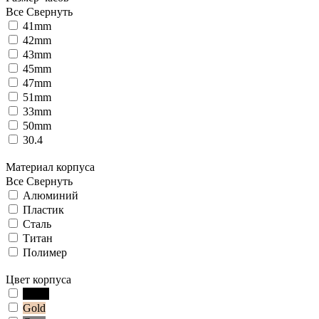
Все
Свернуть
41mm
42mm
43mm
45mm
47mm
51mm
33mm
50mm
30.4
Материал корпуса
Все
Свернуть
Алюминий
Пластик
Сталь
Титан
Полимер
Цвет корпуса
Black
Gold