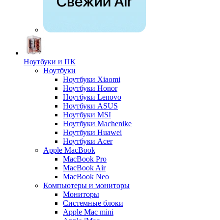
Ноутбуки и ПК
Ноутбуки
Ноутбуки Xiaomi
Ноутбуки Honor
Ноутбуки Lenovo
Ноутбуки ASUS
Ноутбуки MSI
Ноутбуки Machenike
Ноутбуки Huawei
Ноутбуки Acer
Apple MacBook
MacBook Pro
MacBook Air
MacBook Neo
Компьютеры и мониторы
Мониторы
Системные блоки
Apple Mac mini