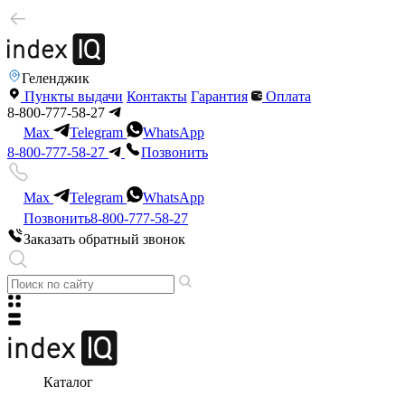
Геленджик
Пункты выдачи
Контакты
Гарантия
Оплата
8-800-777-58-27
Max
Telegram
WhatsApp
8-800-777-58-27
Позвонить
Max
Telegram
WhatsApp
Позвонить
8-800-777-58-27
Заказать обратный звонок
Каталог