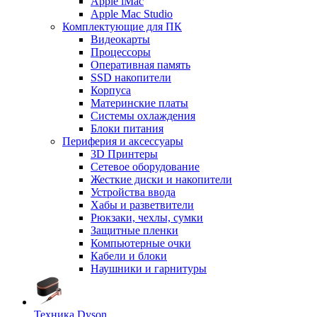
Apple iMac
Apple Mac Studio
Комплектующие для ПК
Видеокарты
Процессоры
Оперативная память
SSD накопители
Корпуса
Материнские платы
Системы охлаждения
Блоки питания
Периферия и аксессуары
3D Принтеры
Сетевое оборудование
Жесткие диски и накопители
Устройства ввода
Хабы и разветвители
Рюкзаки, чехлы, сумки
Защитные пленки
Компьютерные очки
Кабели и блоки
Наушники и гарнитуры
Техника Dyson