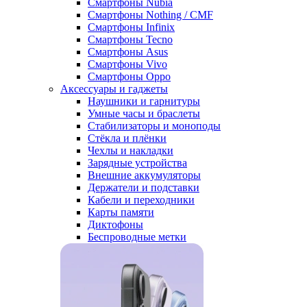
Смартфоны Nubia
Смартфоны Nothing / CMF
Смартфоны Infinix
Смартфоны Tecno
Смартфоны Asus
Смартфоны Vivo
Смартфоны Oppo
Аксессуары и гаджеты
Наушники и гарнитуры
Умные часы и браслеты
Стабилизаторы и моноподы
Стёкла и плёнки
Чехлы и накладки
Зарядные устройства
Внешние аккумуляторы
Держатели и подставки
Кабели и переходники
Карты памяти
Диктофоны
Беспроводные метки