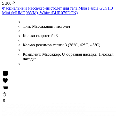
5 300 ₽
Фасциальный массажер-пистолет для тела Mijia Fascia Gun H3
Mini (MJJMQ08YM), White (BHR07SDCN)
Тип:
Массажный пистолет
Кол-во скоростей:
3
Кол-во режимов тепла:
3 (38°C, 42°C, 45°C)
Комплект:
Массажер, U-образная насадка, Плоская
насадка,