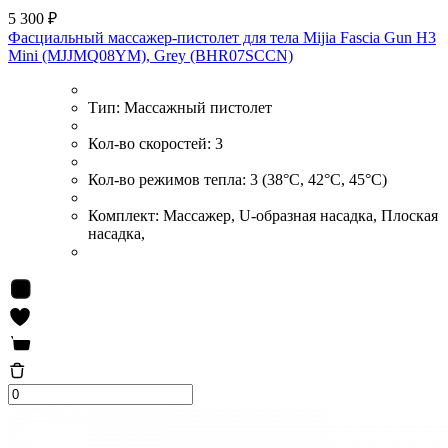
5 300 ₽
Фасциальный массажер-пистолет для тела Mijia Fascia Gun H3
Mini (MJJMQ08YM), Grey (BHR07SCCN)
Тип:
Массажный пистолет
Кол-во скоростей:
3
Кол-во режимов тепла:
3 (38°C, 42°C, 45°C)
Комплект:
Массажер, U-образная насадка, Плоская
насадка,