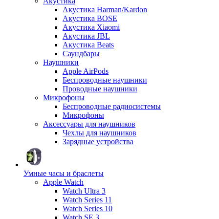
Акустика
Акустика Harman/Kardon
Акустика BOSE
Акустика Xiaomi
Акустика JBL
Акустика Beats
Саундбары
Наушники
Apple AirPods
Беспроводные наушники
Проводные наушники
Микрофоны
Беспроводные радиосистемы
Микрофоны
Аксессуары для наушников
Чехлы для наушников
Зарядные устройства
Умные часы и браслеты
Apple Watch
Watch Ultra 3
Watch Series 11
Watch Series 10
Watch SE 3