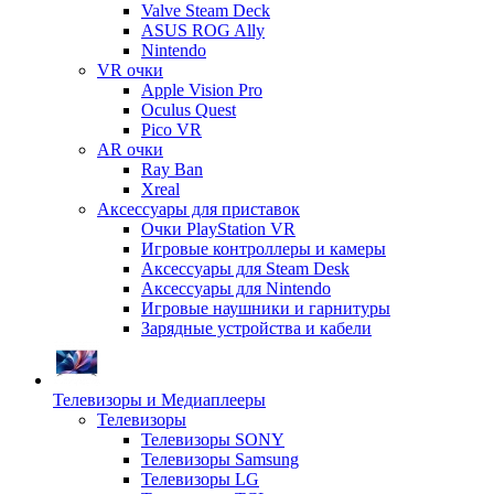
Valve Steam Deck
ASUS ROG Ally
Nintendo
VR очки
Apple Vision Pro
Oculus Quest
Pico VR
AR очки
Ray Ban
Xreal
Аксессуары для приставок
Очки PlayStation VR
Игровые контроллеры и камеры
Аксессуары для Steam Desk
Аксессуары для Nintendo
Игровые наушники и гарнитуры
Зарядные устройства и кабели
Телевизоры и Медиаплееры
Телевизоры
Телевизоры SONY
Телевизоры Samsung
Телевизоры LG