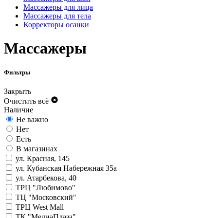
Массажеры для лица
Массажеры для тела
Корректоры осанки
Массажеры
Фильтры
Закрыть
Очистить всё
Наличие
Не важно
Нет
Есть
В магазинах
ул. Красная, 145
ул. Кубанская Набережная 35а
ул. Атарбекова, 40
ТРЦ "Любимово"
ТЦ "Московский"
ТРЦ West Mall
ТК "МедиаПлаза"