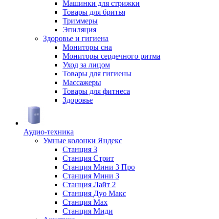
Машинки для стрижки
Товары для бритья
Триммеры
Эпиляция
Здоровье и гигиена
Мониторы сна
Мониторы сердечного ритма
Уход за лицом
Товары для гигиены
Массажеры
Товары для фитнеса
Здоровье
Аудио-техника
Умные колонки Яндекс
Станция 3
Станция Стрит
Станция Мини 3 Про
Станция Мини 3
Станция Лайт 2
Станция Дуо Макс
Станция Max
Станция Миди