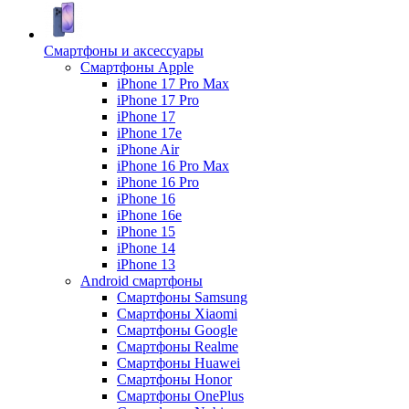
Смартфоны и аксессуары
Смартфоны Apple
iPhone 17 Pro Max
iPhone 17 Pro
iPhone 17
iPhone 17e
iPhone Air
iPhone 16 Pro Max
iPhone 16 Pro
iPhone 16
iPhone 16e
iPhone 15
iPhone 14
iPhone 13
Android cмартфоны
Смартфоны Samsung
Смартфоны Xiaomi
Смартфоны Google
Смартфоны Realme
Смартфоны Huawei
Смартфоны Honor
Смартфоны OnePlus