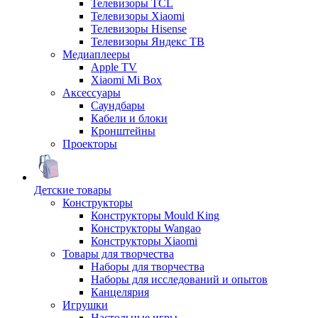
Телевизоры TCL
Телевизоры Xiaomi
Телевизоры Hisense
Телевизоры Яндекс ТВ
Медиаплееры
Apple TV
Xiaomi Mi Box
Аксессуары
Саундбары
Кабели и блоки
Кронштейны
Проекторы
Детские товары
Конструкторы
Конструкторы Mould King
Конструкторы Wangao
Конструкторы Xiaomi
Товары для творчества
Наборы для творчества
Наборы для исследований и опытов
Канцелярия
Игрушки
Настольные игры