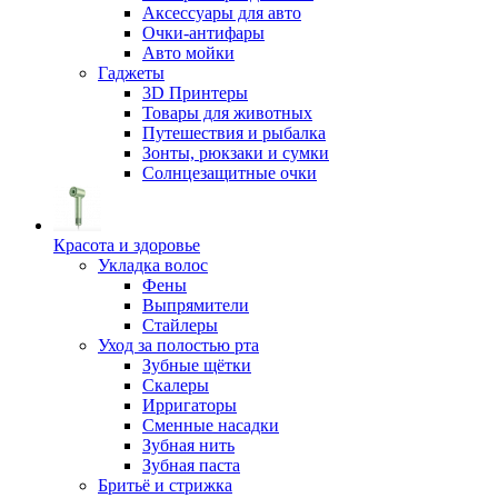
Аксессуары для авто
Очки-антифары
Авто мойки
Гаджеты
3D Принтеры
Товары для животных
Путешествия и рыбалка
Зонты, рюкзаки и сумки
Солнцезащитные очки
Красота и здоровье
Укладка волос
Фены
Выпрямители
Стайлеры
Уход за полостью рта
Зубные щётки
Скалеры
Ирригаторы
Сменные насадки
Зубная нить
Зубная паста
Бритьё и стрижка