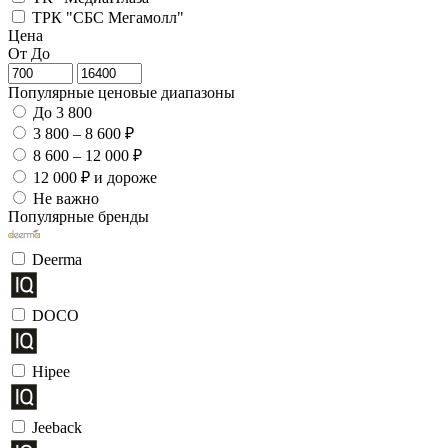
ТРК "СБС Мегамолл"
Цена
От
До
Популярные ценовые диапазоны
До 3 800
3 800 – 8 600 ₽
8 600 – 12 000 ₽
12 000 ₽ и дороже
Не важно
Популярные бренды
Deerma
DOCO
Hipee
Jeeback