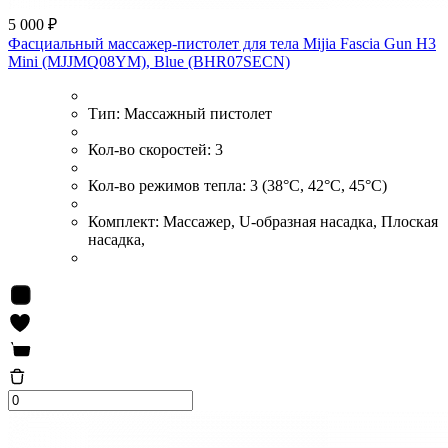
5 000 ₽
Фасциальный массажер-пистолет для тела Mijia Fascia Gun H3
Mini (MJJMQ08YM), Blue (BHR07SECN)
Тип:
Массажный пистолет
Кол-во скоростей:
3
Кол-во режимов тепла:
3 (38°C, 42°C, 45°C)
Комплект:
Массажер, U-образная насадка, Плоская
насадка,