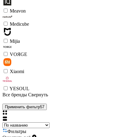
Meavon
Medicube
Mijia
VOЯGE
Xiaomi
YESOUL
Все бренды
Свернуть
Применить фильтр
57
Фильтры