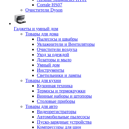
Corrale HS07
Очистители Dyson
Гаджеты и умный дом
Товары для дома
Пылесосы и швабры
Увлажнители и Вентиляторы
Очистители воздуха
Уход за одеждой
Дозаторы и мыло
Умный дом
Инструменты
Светильники и лампы
Товары для кухни
Кухонная техника
Термосы и термокружки
Винные наборы и штопоры
Столовые приборы
Товары для авто
Видеорегистраторы
Автомобильные пылесосы
Пуско-зарядные устройства
Компрессоры для шин