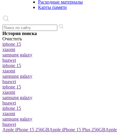
Расходные материалы
Карты памяти
История поиска
Очистить
iphone 15
xiaomi
samsung galaxy
huawei
iphone 15
xiaomi
samsung galaxy
huawei
iphone 15
xiaomi
samsung galaxy
huawei
iphone 15
xiaomi
samsung galaxy
huawei
Apple iPhone 15 256GB
Apple iPhone 15 Plus 256GB
Apple