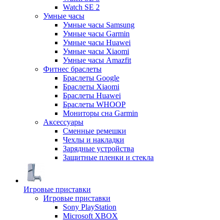
Watch SE 2
Умные часы
Умные часы Samsung
Умные часы Garmin
Умные часы Huawei
Умные часы Xiaomi
Умные часы Amazfit
Фитнес браслеты
Браслеты Google
Браслеты Xiaomi
Браслеты Huawei
Браслеты WHOOP
Мониторы сна Garmin
Аксессуары
Сменные ремешки
Чехлы и накладки
Зарядные устройства
Защитные пленки и стекла
Игровые приставки
Игровые приставки
Sony PlayStation
Microsoft XBOX