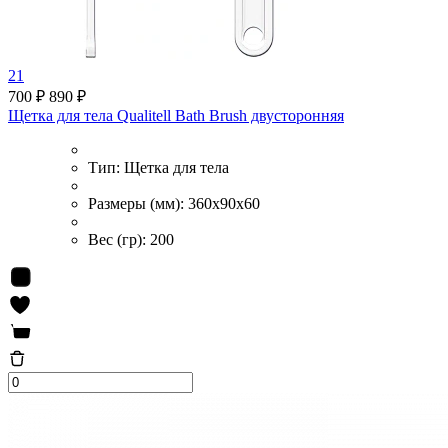
21
700 ₽
890 ₽
Щетка для тела Qualitell Bath Brush двусторонняя
Тип:
Щетка для тела
Размеры (мм):
360x90x60
Вес (гр):
200