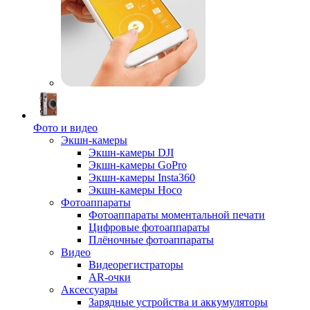
Фото и видео
Экшн-камеры
Экшн-камеры DJI
Экшн-камеры GoPro
Экшн-камеры Insta360
Экшн-камеры Hoco
Фотоаппараты
Фотоаппараты моментальной печати
Цифровые фотоаппараты
Плёночные фотоаппараты
Видео
Видеорегистраторы
AR-очки
Аксессуары
Зарядные устройства и аккумуляторы