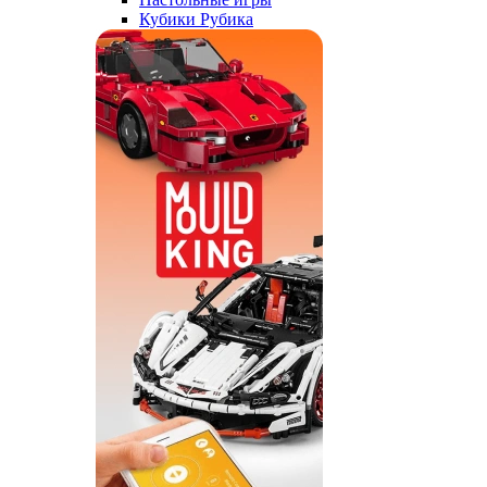
Кубики Рубика