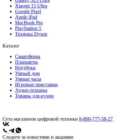
Galaxy S25 Ultra
Xiaomi 15 Ultra
Google Pixel
Apple iPad
MacBook Pro
PlayStation 5
Техника Dyson
Каталог
Смартфоны
Планшеты
Ноутбуки
Умный дом
Умные часы
Игровые приставки
Аудио-техника
Товары для кухни
Сеть магазинов цифровой техники
8-800-777-58-27
Следите за новостями и акциями