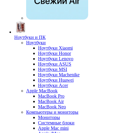
Ноутбуки и ПК
Ноутбуки
Ноутбуки Xiaomi
Ноутбуки Honor
Ноутбуки Lenovo
Ноутбуки ASUS
Ноутбуки MSI
Ноутбуки Machenike
Ноутбуки Huawei
Ноутбуки Acer
Apple MacBook
MacBook Pro
MacBook Air
MacBook Neo
Компьютеры и мониторы
Мониторы
Системные блоки
Apple Mac mini