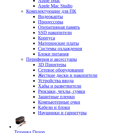
Apple iMac
Apple Mac Studio
Комплектующие для ПК
Видеокарты
Процессоры
Оперативная память
SSD накопители
Корпуса
Материнские платы
Системы охлаждения
Блоки питания
Периферия и аксессуары
3D Принтеры
Сетевое оборудование
Жесткие диски и накопители
Устройства ввода
Хабы и разветвители
Рюкзаки, чехлы, сумки
Защитные пленки
Компьютерные очки
Кабели и блоки
Наушники и гарнитуры
Техника Dyson