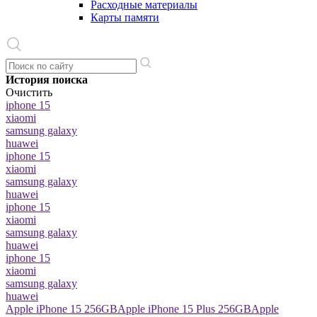
Расходные материалы
Карты памяти
История поиска
Очистить
iphone 15
xiaomi
samsung galaxy
huawei
iphone 15
xiaomi
samsung galaxy
huawei
iphone 15
xiaomi
samsung galaxy
huawei
iphone 15
xiaomi
samsung galaxy
huawei
Apple iPhone 15 256GB
Apple iPhone 15 Plus 256GB
Apple