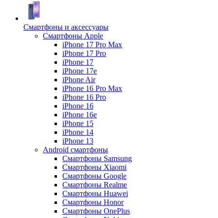
Смартфоны и аксессуары
Смартфоны Apple
iPhone 17 Pro Max
iPhone 17 Pro
iPhone 17
iPhone 17e
iPhone Air
iPhone 16 Pro Max
iPhone 16 Pro
iPhone 16
iPhone 16e
iPhone 15
iPhone 14
iPhone 13
Android cмартфоны
Смартфоны Samsung
Смартфоны Xiaomi
Смартфоны Google
Смартфоны Realme
Смартфоны Huawei
Смартфоны Honor
Смартфоны OnePlus