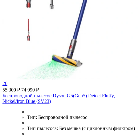
26
55 300 ₽
74 990 ₽
Беспроводной пылесос Dyson G5(Gen5) Detect Fluffy,
Nickel/Iron Blue (SV23)
Тип:
Беспроводной пылесос
Тип пылесоса:
Без мешка (с циклонным фильтром)