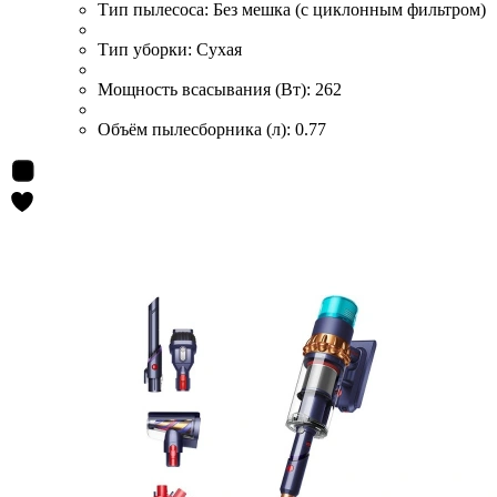
Тип пылесоса:
Без мешка (с циклонным фильтром)
Тип уборки:
Сухая
Мощность всасывания (Вт):
262
Объём пылесборника (л):
0.77