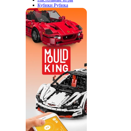
Кубики Рубика