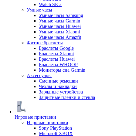
Watch SE 2
Умные часы
Умные часы Samsung
Умные часы Garmin
Умные часы Huawei
Умные часы Xiaomi
Умные часы Amazfit
Фитнес браслеты
Браслеты Google
Браслеты Xiaomi
Браслеты Huawei
Браслеты WHOOP
Мониторы сна Garmin
Аксессуары
Сменные ремешки
Чехлы и накладки
Зарядные устройства
Защитные пленки и стекла
Игровые приставки
Игровые приставки
Sony PlayStation
Microsoft XBOX