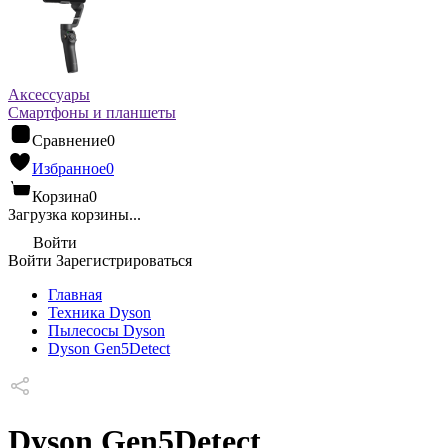
Аксессуары
Смартфоны и планшеты
Сравнение
0
Избранное
0
Корзина
0
Загрузка корзины...
Войти
Войти
Зарегистрироваться
Главная
Техника Dyson
Пылесосы Dyson
Dyson Gen5Detect
Dyson Gen5Detect