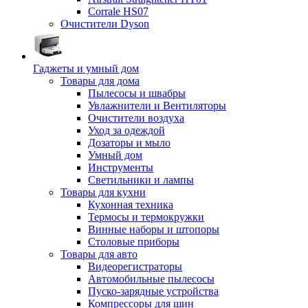
Corrale HS07
Очистители Dyson
Гаджеты и умный дом
Товары для дома
Пылесосы и швабры
Увлажнители и Вентиляторы
Очистители воздуха
Уход за одеждой
Дозаторы и мыло
Умный дом
Инструменты
Светильники и лампы
Товары для кухни
Кухонная техника
Термосы и термокружки
Винные наборы и штопоры
Столовые приборы
Товары для авто
Видеорегистраторы
Автомобильные пылесосы
Пуско-зарядные устройства
Компрессоры для шин