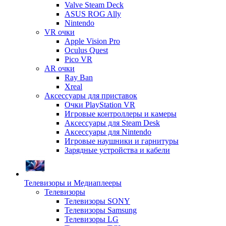
Valve Steam Deck
ASUS ROG Ally
Nintendo
VR очки
Apple Vision Pro
Oculus Quest
Pico VR
AR очки
Ray Ban
Xreal
Аксессуары для приставок
Очки PlayStation VR
Игровые контроллеры и камеры
Аксессуары для Steam Desk
Аксессуары для Nintendo
Игровые наушники и гарнитуры
Зарядные устройства и кабели
Телевизоры и Медиаплееры
Телевизоры
Телевизоры SONY
Телевизоры Samsung
Телевизоры LG