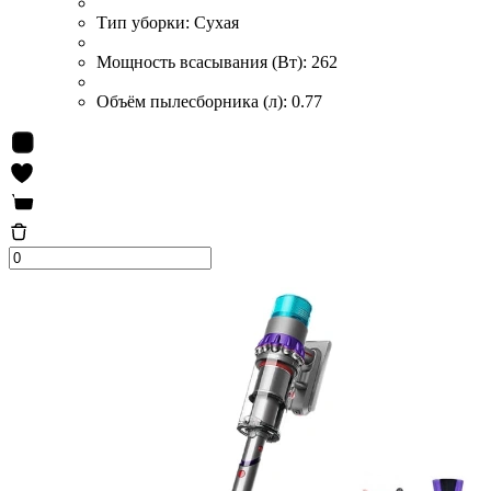
Тип уборки:
Сухая
Мощность всасывания (Вт):
262
Объём пылесборника (л):
0.77