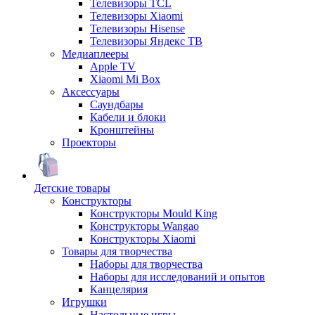
Телевизоры TCL
Телевизоры Xiaomi
Телевизоры Hisense
Телевизоры Яндекс ТВ
Медиаплееры
Apple TV
Xiaomi Mi Box
Аксессуары
Саундбары
Кабели и блоки
Кронштейны
Проекторы
Детские товары
Конструкторы
Конструкторы Mould King
Конструкторы Wangao
Конструкторы Xiaomi
Товары для творчества
Наборы для творчества
Наборы для исследований и опытов
Канцелярия
Игрушки
Настольные игры