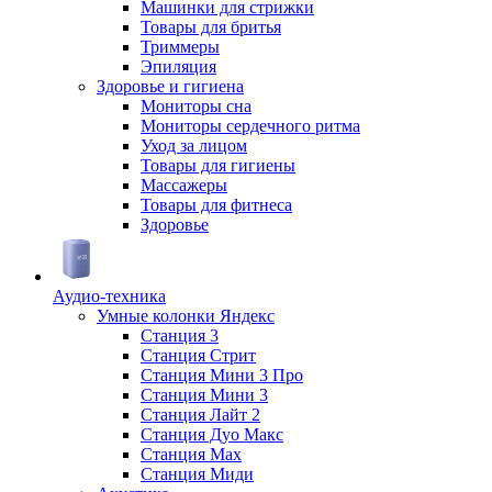
Машинки для стрижки
Товары для бритья
Триммеры
Эпиляция
Здоровье и гигиена
Мониторы сна
Мониторы сердечного ритма
Уход за лицом
Товары для гигиены
Массажеры
Товары для фитнеса
Здоровье
Аудио-техника
Умные колонки Яндекс
Станция 3
Станция Стрит
Станция Мини 3 Про
Станция Мини 3
Станция Лайт 2
Станция Дуо Макс
Станция Max
Станция Миди