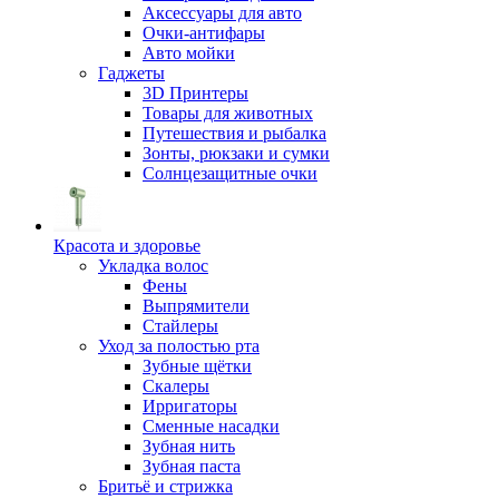
Аксессуары для авто
Очки-антифары
Авто мойки
Гаджеты
3D Принтеры
Товары для животных
Путешествия и рыбалка
Зонты, рюкзаки и сумки
Солнцезащитные очки
Красота и здоровье
Укладка волос
Фены
Выпрямители
Стайлеры
Уход за полостью рта
Зубные щётки
Скалеры
Ирригаторы
Сменные насадки
Зубная нить
Зубная паста
Бритьё и стрижка