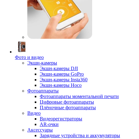
Фото и видео
Экшн-камеры
Экшн-камеры DJI
Экшн-камеры GoPro
Экшн-камеры Insta360
Экшн-камеры Hoco
Фотоаппараты
Фотоаппараты моментальной печати
Цифровые фотоаппараты
Плёночные фотоаппараты
Видео
Видеорегистраторы
AR-очки
Аксессуары
Зарядные устройства и аккумуляторы