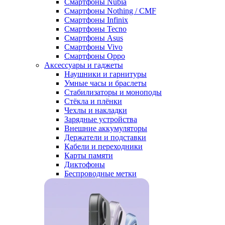
Смартфоны Nubia
Смартфоны Nothing / CMF
Смартфоны Infinix
Смартфоны Tecno
Смартфоны Asus
Смартфоны Vivo
Смартфоны Oppo
Аксессуары и гаджеты
Наушники и гарнитуры
Умные часы и браслеты
Стабилизаторы и моноподы
Стёкла и плёнки
Чехлы и накладки
Зарядные устройства
Внешние аккумуляторы
Держатели и подставки
Кабели и переходники
Карты памяти
Диктофоны
Беспроводные метки