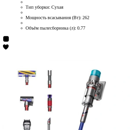
Тип уборки:
Сухая
Мощность всасывания (Вт):
262
Объём пылесборника (л):
0.77