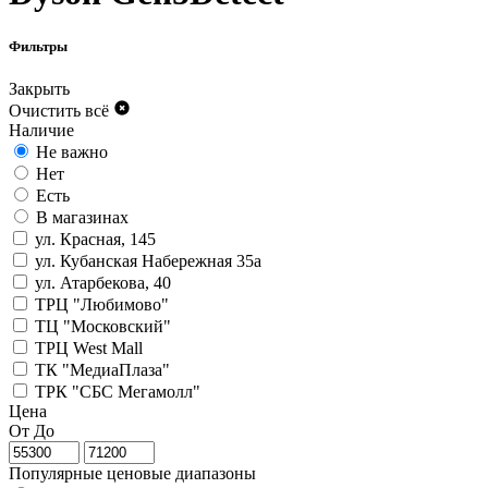
Фильтры
Закрыть
Очистить всё
Наличие
Не важно
Нет
Есть
В магазинах
ул. Красная, 145
ул. Кубанская Набережная 35а
ул. Атарбекова, 40
ТРЦ "Любимово"
ТЦ "Московский"
ТРЦ West Mall
ТК "МедиаПлаза"
ТРК "СБС Мегамолл"
Цена
От
До
Популярные ценовые диапазоны