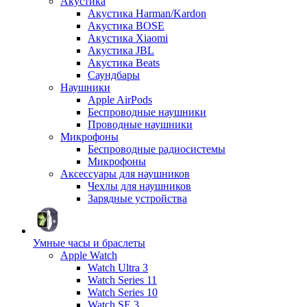
Акустика
Акустика Harman/Kardon
Акустика BOSE
Акустика Xiaomi
Акустика JBL
Акустика Beats
Саундбары
Наушники
Apple AirPods
Беспроводные наушники
Проводные наушники
Микрофоны
Беспроводные радиосистемы
Микрофоны
Аксессуары для наушников
Чехлы для наушников
Зарядные устройства
Умные часы и браслеты
Apple Watch
Watch Ultra 3
Watch Series 11
Watch Series 10
Watch SE 3