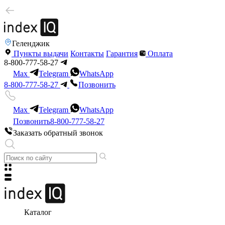
Геленджик
Пункты выдачи
Контакты
Гарантия
Оплата
8-800-777-58-27
Max
Telegram
WhatsApp
8-800-777-58-27
Позвонить
Max
Telegram
WhatsApp
Позвонить
8-800-777-58-27
Заказать обратный звонок
Каталог