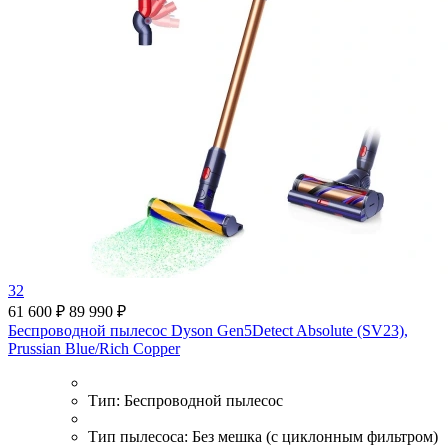
32
61 600 ₽
89 990 ₽
Беспроводной пылесос Dyson Gen5Detect Absolute (SV23),
Prussian Blue/Rich Copper
Тип:
Беспроводной пылесос
Тип пылесоса:
Без мешка (с циклонным фильтром)