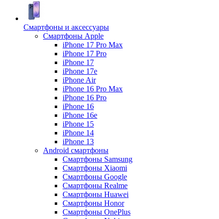
Смартфоны и аксессуары
Смартфоны Apple
iPhone 17 Pro Max
iPhone 17 Pro
iPhone 17
iPhone 17e
iPhone Air
iPhone 16 Pro Max
iPhone 16 Pro
iPhone 16
iPhone 16e
iPhone 15
iPhone 14
iPhone 13
Android cмартфоны
Смартфоны Samsung
Смартфоны Xiaomi
Смартфоны Google
Смартфоны Realme
Смартфоны Huawei
Смартфоны Honor
Смартфоны OnePlus