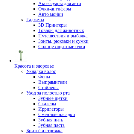
Аксессуары для авто
Очки-антифары
Авто мойки
Гаджеты
3D Принтеры
Товары для животных
Путешествия и рыбалка
Зонты, рюкзаки и сумки
Солнцезащитные очки
Красота и здоровье
Укладка волос
Фены
Выпрямители
Стайлеры
Уход за полостью рта
Зубные щётки
Скалеры
Ирригаторы
Сменные насадки
Зубная нить
Зубная паста
Бритьё и стрижка