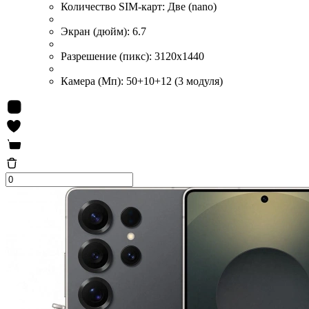
Количество SIM-карт:
Две (nano)
Экран (дюйм):
6.7
Разрешение (пикс):
3120x1440
Камера (Мп):
50+10+12 (3 модуля)