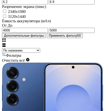
Разрешение экрана (пикс)
2340x1080
3120x1440
Ёмкость аккумулятора (мАч)
От
До
Дополнительные фильтры
Применить фильтр
50
Фильтры
Очистить всё