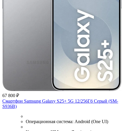
67 800 ₽
Смартфон Samsung Galaxy S25+ 5G 12/256Гб Серый (SM-
S936B)
Операционная система:
Android (One UI)