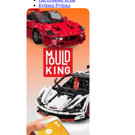
Кубики Рубика