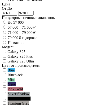
Цена
От
До
Популярные ценовые диапазоны
До 57 000
57 000 – 71 000 ₽
71 000 – 79 000 ₽
79 000 ₽ и дороже
Не важно
Модель
Galaxy S25
Galaxy S25 Plus
Galaxy S25 Ultra
Цвет от производителя
Blue
Blueblack
Mint
Navy
Pink Gold
Silver Shadow
Titanium Black
Titanium Gray