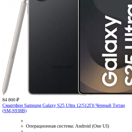
84 800 ₽
Смартфон Samsung Galaxy S25 Ultra 12/512Гб Черный Титан
(SM-S938B)
Операционная система:
Android (One UI)