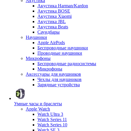
Акустика
Акустика Harman/Kardon
Акустика BOSE
Акустика Xiaomi
Акустика JBL
Акустика Beats
Саундбары
Наушники
Apple AirPods
Беспроводные наушники
Проводные наушники
Микрофоны
Беспроводные радиосистемы
Микрофоны
Аксессуары для наушников
Чехлы для наушников
Зарядные устройства
Умные часы и браслеты
Apple Watch
Watch Ultra 3
Watch Series 11
Watch Series 10
Watch SE 3