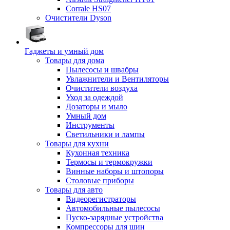
Corrale HS07
Очистители Dyson
Гаджеты и умный дом
Товары для дома
Пылесосы и швабры
Увлажнители и Вентиляторы
Очистители воздуха
Уход за одеждой
Дозаторы и мыло
Умный дом
Инструменты
Светильники и лампы
Товары для кухни
Кухонная техника
Термосы и термокружки
Винные наборы и штопоры
Столовые приборы
Товары для авто
Видеорегистраторы
Автомобильные пылесосы
Пуско-зарядные устройства
Компрессоры для шин