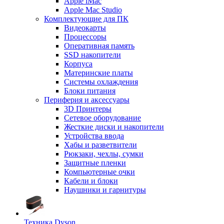
Apple iMac
Apple Mac Studio
Комплектующие для ПК
Видеокарты
Процессоры
Оперативная память
SSD накопители
Корпуса
Материнские платы
Системы охлаждения
Блоки питания
Периферия и аксессуары
3D Принтеры
Сетевое оборудование
Жесткие диски и накопители
Устройства ввода
Хабы и разветвители
Рюкзаки, чехлы, сумки
Защитные пленки
Компьютерные очки
Кабели и блоки
Наушники и гарнитуры
Техника Dyson