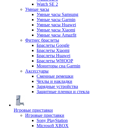
Watch SE 2
Умные часы
Умные часы Samsung
Умные часы Garmin
Умные часы Huawei
Умные часы Xiaomi
Умные часы Amazfit
Фитнес браслеты
Браслеты Google
Браслеты Xiaomi
Браслеты Huawei
Браслеты WHOOP
Мониторы сна Garmin
Аксессуары
Сменные ремешки
Чехлы и накладки
Зарядные устройства
Защитные пленки и стекла
Игровые приставки
Игровые приставки
Sony PlayStation
Microsoft XBOX