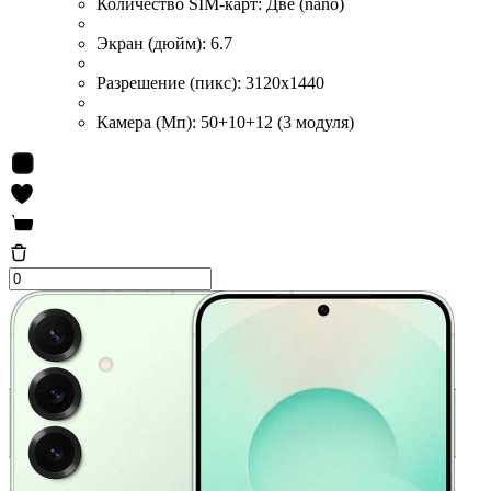
Количество SIM-карт:
Две (nano)
Экран (дюйм):
6.7
Разрешение (пикс):
3120x1440
Камера (Мп):
50+10+12 (3 модуля)