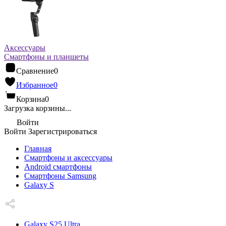
Аксессуары
Смартфоны и планшеты
Сравнение
0
Избранное
0
Корзина
0
Загрузка корзины...
Войти
Войти
Зарегистрироваться
Главная
Смартфоны и аксессуары
Android cмартфоны
Смартфоны Samsung
Galaxy S
Galaxy S25 Ultra