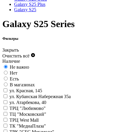
Galaxy S25 Plus
Galaxy S25
Galaxy S25 Series
Фильтры
Закрыть
Очистить всё
Наличие
Не важно
Нет
Есть
В магазинах
ул. Красная, 145
ул. Кубанская Набережная 35а
ул. Атарбекова, 40
ТРЦ "Любимово"
ТЦ "Московский"
ТРЦ West Mall
ТК "МедиаПлаза"
ТРК "СБС Мегамолл"