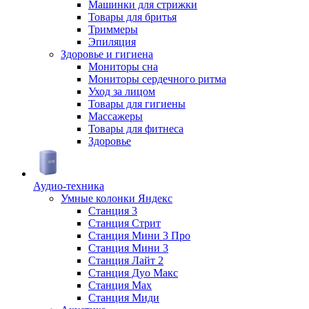
Машинки для стрижки
Товары для бритья
Триммеры
Эпиляция
Здоровье и гигиена
Мониторы сна
Мониторы сердечного ритма
Уход за лицом
Товары для гигиены
Массажеры
Товары для фитнеса
Здоровье
Аудио-техника
Умные колонки Яндекс
Станция 3
Станция Стрит
Станция Мини 3 Про
Станция Мини 3
Станция Лайт 2
Станция Дуо Макс
Станция Max
Станция Миди