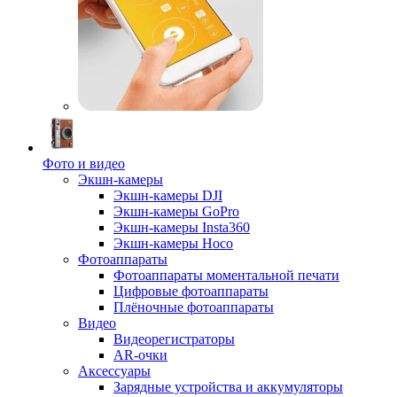
Фото и видео
Экшн-камеры
Экшн-камеры DJI
Экшн-камеры GoPro
Экшн-камеры Insta360
Экшн-камеры Hoco
Фотоаппараты
Фотоаппараты моментальной печати
Цифровые фотоаппараты
Плёночные фотоаппараты
Видео
Видеорегистраторы
AR-очки
Аксессуары
Зарядные устройства и аккумуляторы