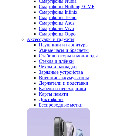
Смартфоны Nubia
Смартфоны Nothing / CMF
Смартфоны Infinix
Смартфоны Tecno
Смартфоны Asus
Смартфоны Vivo
Смартфоны Oppo
Аксессуары и гаджеты
Наушники и гарнитуры
Умные часы и браслеты
Стабилизаторы и моноподы
Стёкла и плёнки
Чехлы и накладки
Зарядные устройства
Внешние аккумуляторы
Держатели и подставки
Кабели и переходники
Карты памяти
Диктофоны
Беспроводные метки