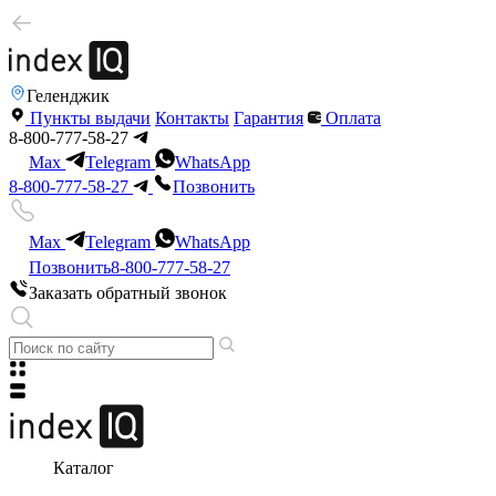
Геленджик
Пункты выдачи
Контакты
Гарантия
Оплата
8-800-777-58-27
Max
Telegram
WhatsApp
8-800-777-58-27
Позвонить
Max
Telegram
WhatsApp
Позвонить
8-800-777-58-27
Заказать обратный звонок
Каталог