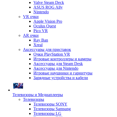
Valve Steam Deck
ASUS ROG Ally
Nintendo
VR очки
Apple Vision Pro
Oculus Quest
Pico VR
AR очки
Ray Ban
Xreal
Аксессуары для приставок
Очки PlayStation VR
Игровые контроллеры и камеры
Аксессуары для Steam Desk
Аксессуары для Nintendo
Игровые наушники и гарнитуры
Зарядные устройства и кабели
Телевизоры и Медиаплееры
Телевизоры
Телевизоры SONY
Телевизоры Samsung
Телевизоры LG