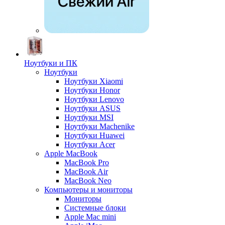
Ноутбуки и ПК
Ноутбуки
Ноутбуки Xiaomi
Ноутбуки Honor
Ноутбуки Lenovo
Ноутбуки ASUS
Ноутбуки MSI
Ноутбуки Machenike
Ноутбуки Huawei
Ноутбуки Acer
Apple MacBook
MacBook Pro
MacBook Air
MacBook Neo
Компьютеры и мониторы
Мониторы
Системные блоки
Apple Mac mini