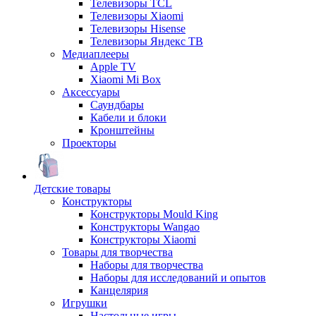
Телевизоры TCL
Телевизоры Xiaomi
Телевизоры Hisense
Телевизоры Яндекс ТВ
Медиаплееры
Apple TV
Xiaomi Mi Box
Аксессуары
Саундбары
Кабели и блоки
Кронштейны
Проекторы
Детские товары
Конструкторы
Конструкторы Mould King
Конструкторы Wangao
Конструкторы Xiaomi
Товары для творчества
Наборы для творчества
Наборы для исследований и опытов
Канцелярия
Игрушки
Настольные игры