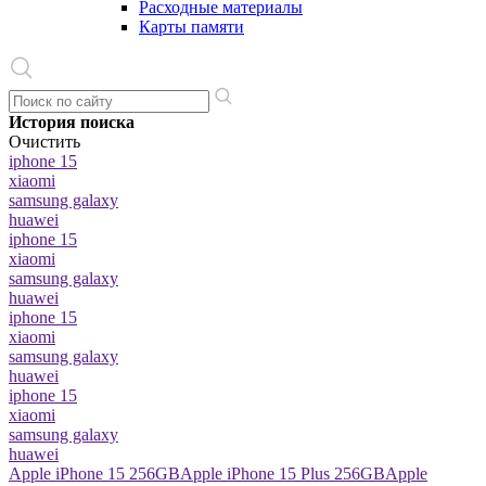
Расходные материалы
Карты памяти
История поиска
Очистить
iphone 15
xiaomi
samsung galaxy
huawei
iphone 15
xiaomi
samsung galaxy
huawei
iphone 15
xiaomi
samsung galaxy
huawei
iphone 15
xiaomi
samsung galaxy
huawei
Apple iPhone 15 256GB
Apple iPhone 15 Plus 256GB
Apple