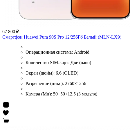
67 800 ₽
Смартфон Huawei Pura 90S Pro 12/256Гб Белый (MLN-LX9)
Операционная система:
Android
Количество SIM-карт:
Две (nano)
Экран (дюйм):
6.6 (OLED)
Разрешение (пикс):
2760×1256
Камера (Мп):
50+50+12.5 (3 модуля)