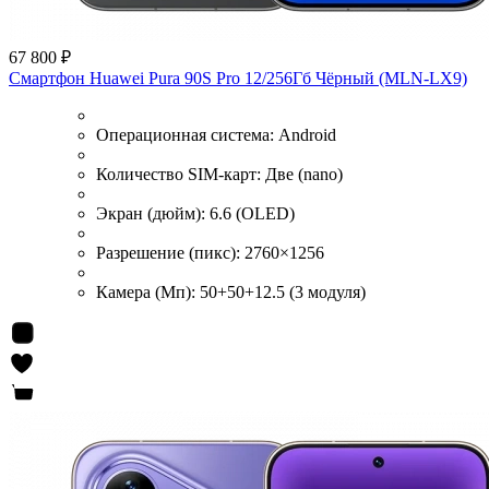
67 800 ₽
Смартфон Huawei Pura 90S Pro 12/256Гб Чёрный (MLN-LX9)
Операционная система:
Android
Количество SIM-карт:
Две (nano)
Экран (дюйм):
6.6 (OLED)
Разрешение (пикс):
2760×1256
Камера (Мп):
50+50+12.5 (3 модуля)