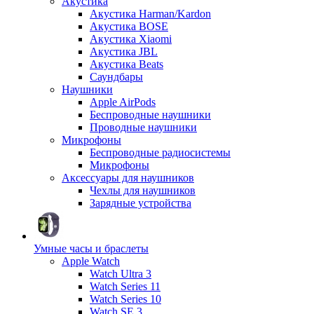
Акустика
Акустика Harman/Kardon
Акустика BOSE
Акустика Xiaomi
Акустика JBL
Акустика Beats
Саундбары
Наушники
Apple AirPods
Беспроводные наушники
Проводные наушники
Микрофоны
Беспроводные радиосистемы
Микрофоны
Аксессуары для наушников
Чехлы для наушников
Зарядные устройства
Умные часы и браслеты
Apple Watch
Watch Ultra 3
Watch Series 11
Watch Series 10
Watch SE 3