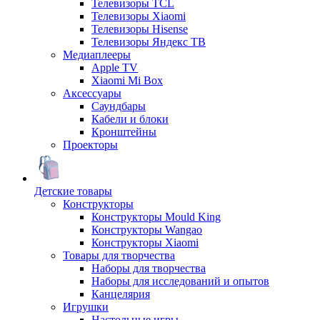
Телевизоры TCL
Телевизоры Xiaomi
Телевизоры Hisense
Телевизоры Яндекс ТВ
Медиаплееры
Apple TV
Xiaomi Mi Box
Аксессуары
Саундбары
Кабели и блоки
Кронштейны
Проекторы
Детские товары
Конструкторы
Конструкторы Mould King
Конструкторы Wangao
Конструкторы Xiaomi
Товары для творчества
Наборы для творчества
Наборы для исследований и опытов
Канцелярия
Игрушки
Настольные игры