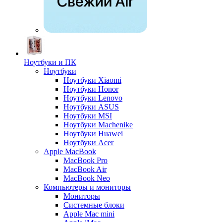
Ноутбуки и ПК
Ноутбуки
Ноутбуки Xiaomi
Ноутбуки Honor
Ноутбуки Lenovo
Ноутбуки ASUS
Ноутбуки MSI
Ноутбуки Machenike
Ноутбуки Huawei
Ноутбуки Acer
Apple MacBook
MacBook Pro
MacBook Air
MacBook Neo
Компьютеры и мониторы
Мониторы
Системные блоки
Apple Mac mini