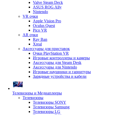
Valve Steam Deck
ASUS ROG Ally
Nintendo
VR очки
Apple Vision Pro
Oculus Quest
Pico VR
AR очки
Ray Ban
Xreal
Аксессуары для приставок
Очки PlayStation VR
Игровые контроллеры и камеры
Аксессуары для Steam Desk
Аксессуары для Nintendo
Игровые наушники и гарнитуры
Зарядные устройства и кабели
Телевизоры и Медиаплееры
Телевизоры
Телевизоры SONY
Телевизоры Samsung
Телевизоры LG