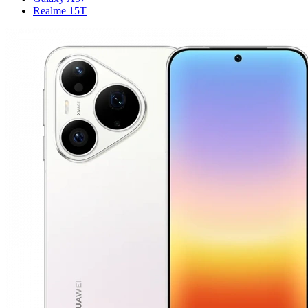
Realme 15T