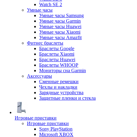
Watch SE 2
Умные часы
Умные часы Samsung
Умные часы Garmin
Умные часы Huawei
Умные часы Xiaomi
Умные часы Amazfit
Фитнес браслеты
Браслеты Google
Браслеты Xiaomi
Браслеты Huawei
Браслеты WHOOP
Мониторы сна Garmin
Аксессуары
Сменные ремешки
Чехлы и накладки
Зарядные устройства
Защитные пленки и стекла
Игровые приставки
Игровые приставки
Sony PlayStation
Microsoft XBOX