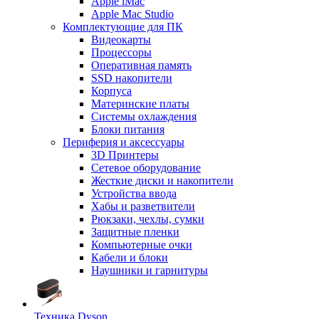
Apple iMac
Apple Mac Studio
Комплектующие для ПК
Видеокарты
Процессоры
Оперативная память
SSD накопители
Корпуса
Материнские платы
Системы охлаждения
Блоки питания
Периферия и аксессуары
3D Принтеры
Сетевое оборудование
Жесткие диски и накопители
Устройства ввода
Хабы и разветвители
Рюкзаки, чехлы, сумки
Защитные пленки
Компьютерные очки
Кабели и блоки
Наушники и гарнитуры
Техника Dyson