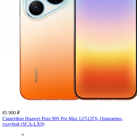
85 900 ₽
Смартфон Huawei Pura 90S Pro Max 12/512Гб, Оранжево-
голубой (SCA-LX9)