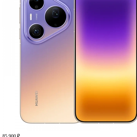
85 900 ₽