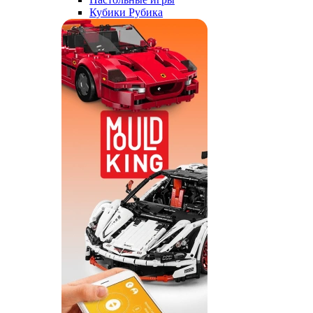
Кубики Рубика