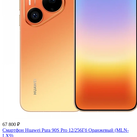
67 800 ₽
Смартфон Huawei Pura 90S Pro 12/256Гб Оранжевый (MLN-
LX9)