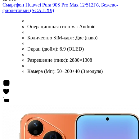
Смартфон Huawei Pura 90S Pro Max 12/512Гб, Бежево-
фиолетовый (SCA-LX9)
Операционная система:
Android
Количество SIM-карт:
Две (nano)
Экран (дюйм):
6.9 (OLED)
Разрешение (пикс):
2880×1308
Камера (Мп):
50+200+40 (3 модуля)