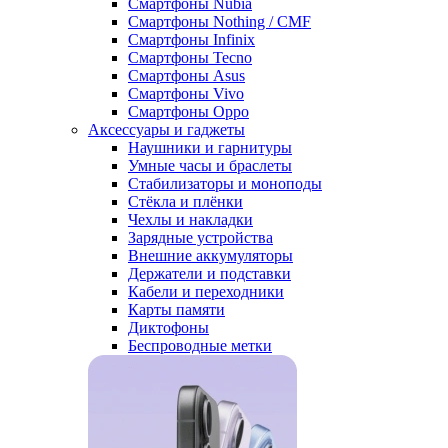
Смартфоны Nubia
Смартфоны Nothing / CMF
Смартфоны Infinix
Смартфоны Tecno
Смартфоны Asus
Смартфоны Vivo
Смартфоны Oppo
Аксессуары и гаджеты
Наушники и гарнитуры
Умные часы и браслеты
Стабилизаторы и моноподы
Стёкла и плёнки
Чехлы и накладки
Зарядные устройства
Внешние аккумуляторы
Держатели и подставки
Кабели и переходники
Карты памяти
Диктофоны
Беспроводные метки