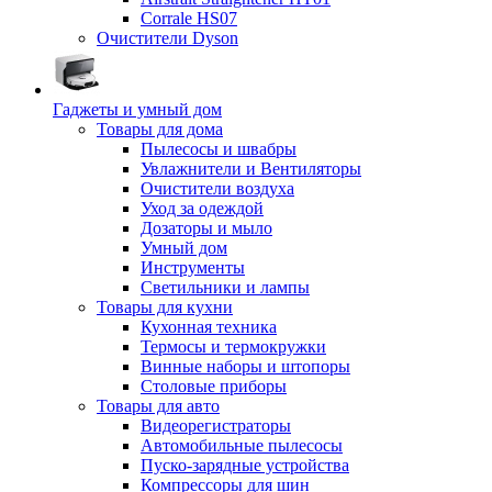
Corrale HS07
Очистители Dyson
Гаджеты и умный дом
Товары для дома
Пылесосы и швабры
Увлажнители и Вентиляторы
Очистители воздуха
Уход за одеждой
Дозаторы и мыло
Умный дом
Инструменты
Светильники и лампы
Товары для кухни
Кухонная техника
Термосы и термокружки
Винные наборы и штопоры
Столовые приборы
Товары для авто
Видеорегистраторы
Автомобильные пылесосы
Пуско-зарядные устройства
Компрессоры для шин