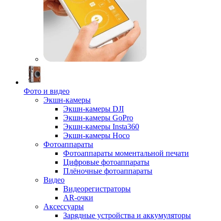
Фото и видео
Экшн-камеры
Экшн-камеры DJI
Экшн-камеры GoPro
Экшн-камеры Insta360
Экшн-камеры Hoco
Фотоаппараты
Фотоаппараты моментальной печати
Цифровые фотоаппараты
Плёночные фотоаппараты
Видео
Видеорегистраторы
AR-очки
Аксессуары
Зарядные устройства и аккумуляторы