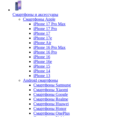
Смартфоны и аксессуары
Смартфоны Apple
iPhone 17 Pro Max
iPhone 17 Pro
iPhone 17
iPhone 17e
iPhone Air
iPhone 16 Pro Max
iPhone 16 Pro
iPhone 16
iPhone 16e
iPhone 15
iPhone 14
iPhone 13
Android cмартфоны
Смартфоны Samsung
Смартфоны Xiaomi
Смартфоны Google
Смартфоны Realme
Смартфоны Huawei
Смартфоны Honor
Смартфоны OnePlus