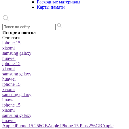
Расходные материалы
Карты памяти
История поиска
Очистить
iphone 15
xiaomi
samsung galaxy
huawei
iphone 15
xiaomi
samsung galaxy
huawei
iphone 15
xiaomi
samsung galaxy
huawei
iphone 15
xiaomi
samsung galaxy
huawei
Apple iPhone 15 256GB
Apple iPhone 15 Plus 256GB
Apple