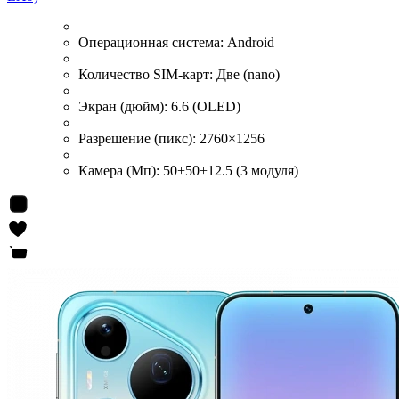
Операционная система:
Android
Количество SIM-карт:
Две (nano)
Экран (дюйм):
6.6 (OLED)
Разрешение (пикс):
2760×1256
Камера (Мп):
50+50+12.5 (3 модуля)