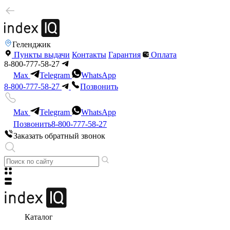
Геленджик
Пункты выдачи
Контакты
Гарантия
Оплата
8-800-777-58-27
Max
Telegram
WhatsApp
8-800-777-58-27
Позвонить
Max
Telegram
WhatsApp
Позвонить
8-800-777-58-27
Заказать обратный звонок
Каталог