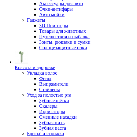
Аксессуары для авто
Очки-антифары
Авто мойки
Гаджеты
3D Принтеры
Товары для животных
Путешествия и рыбалка
Зонты, рюкзаки и сумки
Солнцезащитные очки
Красота и здоровье
Укладка волос
Фены
Выпрямители
Стайлеры
Уход за полостью рта
Зубные щётки
Скалеры
Ирригаторы
Сменные насадки
Зубная нить
Зубная паста
Бритьё и стрижка