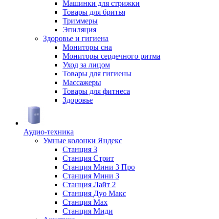
Машинки для стрижки
Товары для бритья
Триммеры
Эпиляция
Здоровье и гигиена
Мониторы сна
Мониторы сердечного ритма
Уход за лицом
Товары для гигиены
Массажеры
Товары для фитнеса
Здоровье
Аудио-техника
Умные колонки Яндекс
Станция 3
Станция Стрит
Станция Мини 3 Про
Станция Мини 3
Станция Лайт 2
Станция Дуо Макс
Станция Max
Станция Миди