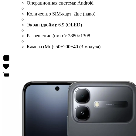
Операционная система:
Android
Количество SIM-карт:
Две (nano)
Экран (дюйм):
6.9 (OLED)
Разрешение (пикс):
2880×1308
Камера (Мп):
50+200+40 (3 модуля)